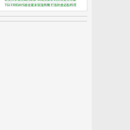
TGI FRIDAYS搶攻夏末浪漫商機 打造約會必點料理