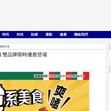
時尚
科技
財經
運動
健康
聯絡我們
時優惠登場
雞 雙品牌限時優惠登場