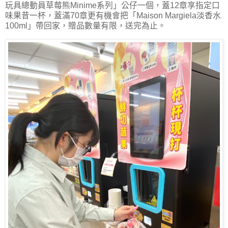
玩具總動員草莓熊Minime系列」公仔一個，蓋12章享指定口
味果昔一杯，蓋滿70章更有機會把「Maison Margiela淡香水
100ml」帶回家，贈品數量有限，送完為止。