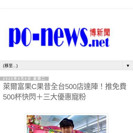
▼
2025年9月9日 星期二
萊爾富果C果昔全台500店達陣！推免費
500杯快閃＋三大優惠寵粉