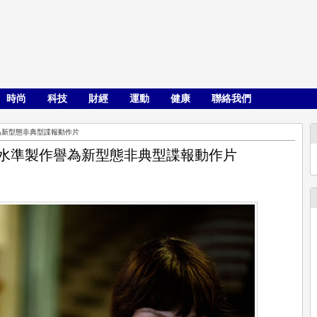
時尚
科技
財經
運動
健康
聯絡我們
為新型態非典型諜報動作片
高水準製作譽為新型態非典型諜報動作片