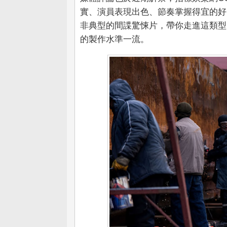
實、演員表現出色、節奏掌握得宜的好電
非典型的間諜驚悚片，帶你走進這類型電
的製作水準一流。