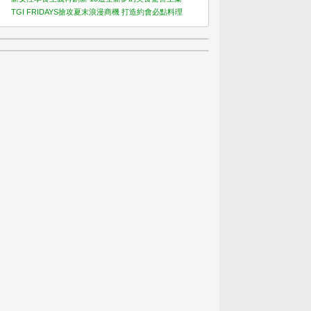
TGI FRIDAYS搶攻夏末浪漫商機 打造約會必點料理