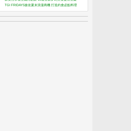
TGI FRIDAYS搶攻夏末浪漫商機 打造約會必點料理