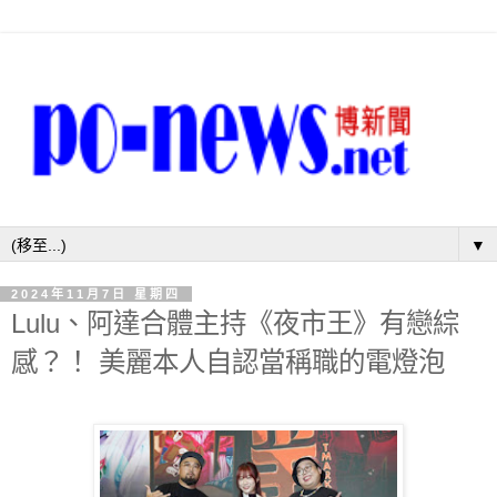
▼
2024年11月7日 星期四
Lulu、阿達合體主持《夜市王》有戀綜
感？！ 美麗本人自認當稱職的電燈泡