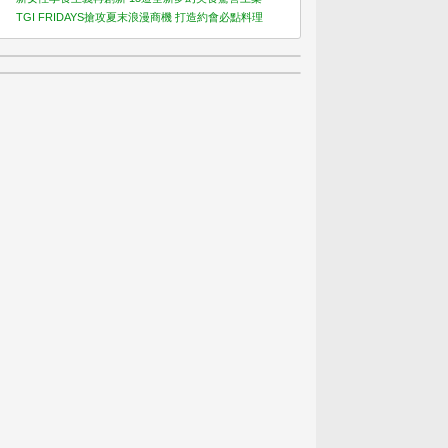
TGI FRIDAYS搶攻夏末浪漫商機 打造約會必點料理