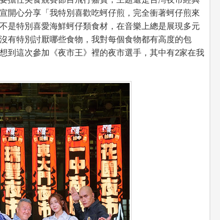
宣開心分享「我特別喜歡吃蚵仔煎，完全衝著蚵仔煎來
不是特別喜愛海鮮蚵仔類食材，在音樂上總是展現多元
沒有特別討厭哪些食物，我對每個食物都有高度的包
想到這次參加《夜市王》裡的夜市選手，其中有2家在我