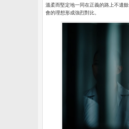
溫柔而堅定地一同在正義的路上不遺餘
會的理想形成強烈對比。