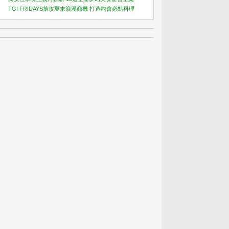
TGI FRIDAYS搶攻夏末浪漫商機 打造約會必點料理