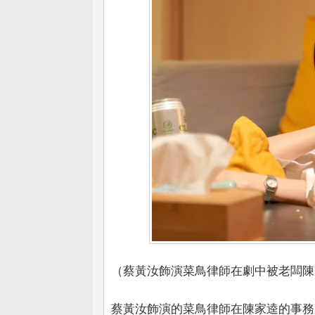
（蔡黃汝飾演菜鳥律師在劇中被老闆陳
蔡黃汝飾演的菜鳥律師在陳家逵的事務