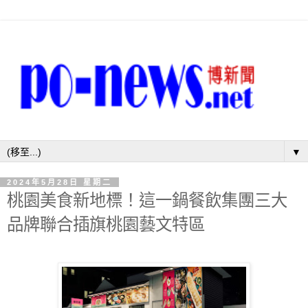
▼
2024年5月28日 星期二
桃園美食新地標！這一鍋餐飲集團三大
品牌聯合插旗桃園藝文特區