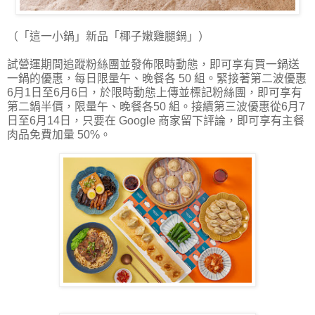
（「這一小鍋」新品「椰子嫩雞腿鍋」）
試營運期間追蹤粉絲團並發佈限時動態，即可享有買一鍋送
一鍋的優惠，每日限量午、晚餐各 50 組。緊接著第二波優惠
6月1日至6月6日，於限時動態上傳並標記粉絲團，即可享有
第二鍋半價，限量午、晚餐各50 組。接續第三波優惠從6月7
日至6月14日，只要在 Google 商家留下評論，即可享有主餐
肉品免費加量 50%。