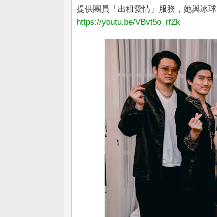
提供團員「出租愛情」服務，她與冰球
https://youtu.be/VBvt5o_rfZk