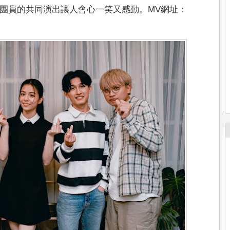
團員的共同演出讓人會心一笑又感動。MV網址：