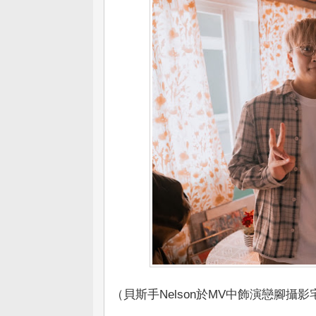
（貝斯手Nelson於MV中飾演戀腳攝