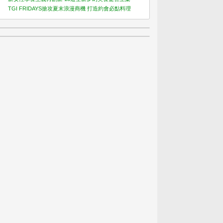
TGI FRIDAYS搶攻夏末浪漫商機 打造約會必點料理