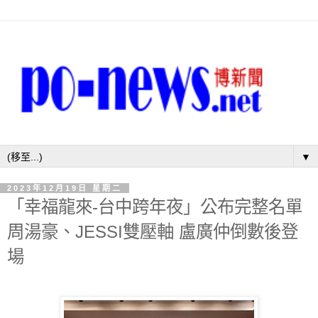
▼
2023年12月19日 星期二
「幸福龍來-台中跨年夜」公布完整名單
周湯豪、JESSI雙壓軸 盧廣仲倒數後登
場