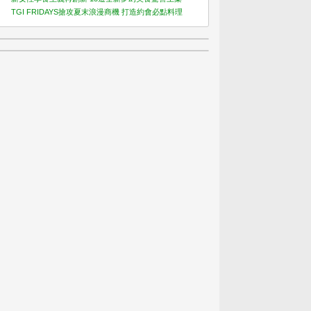
TGI FRIDAYS搶攻夏末浪漫商機 打造約會必點料理