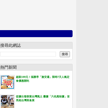
搜尋此網誌
熱門新聞
超殺199元！福勝亭「激安週」限時7天人氣定
食優惠開吃
從鹽出發探索台灣風土 臺鹽「六色風味鹽」首
亮相台灣美食展