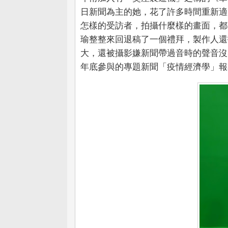
日新聞為主的她，花了許多時間重新適
怎樣的受訪者，拍攝什麼樣的畫面，都
瑜整整來回退稿了一個禮拜，製作人還
大，還被攝影嫌新聞帶過音時的聲音沒
年底參與的專題新聞「疫情經濟學」報