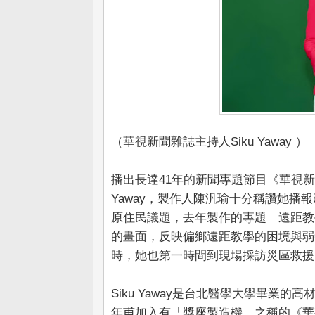
（華視新聞雜誌主持人Siku Yaway ）
播出長達41年的新聞專題節目《華視新
Yaway，製作人陳汎瑜十分稱讚她
原住民議題，去年製作的專題「遠距教
的畫面，反映偏鄉遠距教學的困境與弱
時，她也第一時間到現場採訪災區救援
Siku Yaway是台北醫學大學畢業
年甫加入有「獎座製造機」之稱的《華