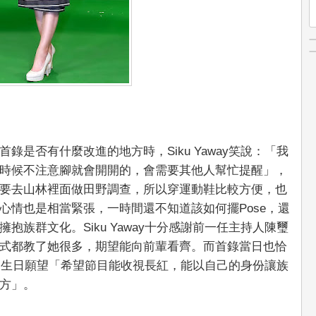
是否有什麼改進的地方時，Siku Yaway笑說：「我
時候不注意腳就會開開的，會需要其他人幫忙提醒」，
要去山林裡面做田野調查，所以穿運動鞋比較方便，也
心情也是相當緊張，一時間還不知道該如何擺Pose，還
族群文化。Siku Yaway十分感謝前一任主持人陳璽
式都教了她很多，期望能向前輩看齊。而首錄當日也恰
了她的生日願望「希望節目能收視長紅，能以自己的身份讓族
方」。