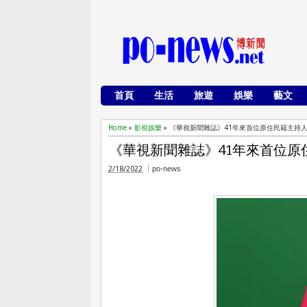
首頁
生活
旅遊
娛樂
藝文
Home
»
影視娛樂
»
《華視新聞雜誌》41年來首位原住民籍主持人Sik
《華視新聞雜誌》41年來首位原住民
2/18/2022
po-news