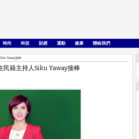
時尚
科技
財經
運動
健康
聯絡我們
u Yaway接棒
籍主持人Siku Yaway接棒