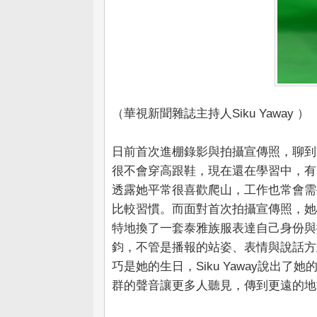
（華視新聞雜誌主持人Siku Yaway ）
日前首次進棚錄影與拍攝宣傳照，聊到首錄
很不會穿高跟鞋，現在還在學習中，有
透露她平常很喜歡爬山，工作也常會需
比較習慣。而面對首次拍攝宣傳照，她
特地換了一套泰雅族服表達自己身份與擁抱
鈞，不管是播報的站姿、表情與說話方
巧是她的生日，Siku Yaway說出
群的聲音讓更多人聽見，傳到更遠的地