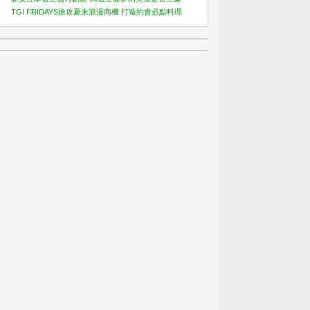
TGI FRIDAYS搶攻夏末浪漫商機 打造約會必點料理