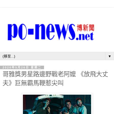
▼
2020年5月26日 星期二
哥雅獎男星路邊野戰老阿嬤 《放飛大丈
夫》巨無霸馬鞭惹尖叫