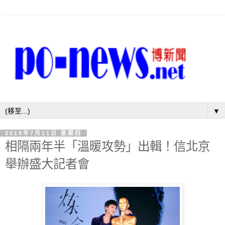
▼
2019年7月11日 星期四
相隔兩年半「溫暖攻勢」出輯！信北京
舉辦盛大記者會