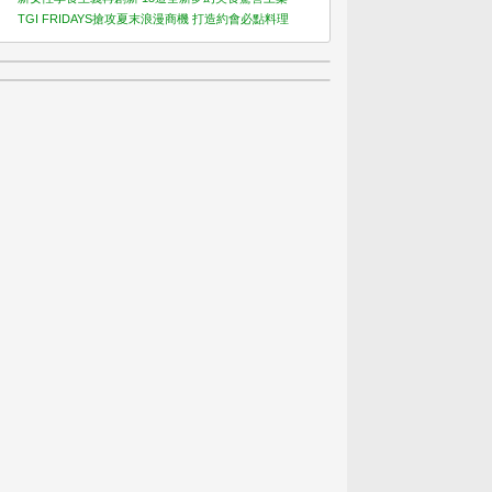
TGI FRIDAYS搶攻夏末浪漫商機 打造約會必點料理