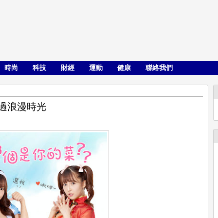
時尚
科技
財經
運動
健康
聯絡我們
過浪漫時光