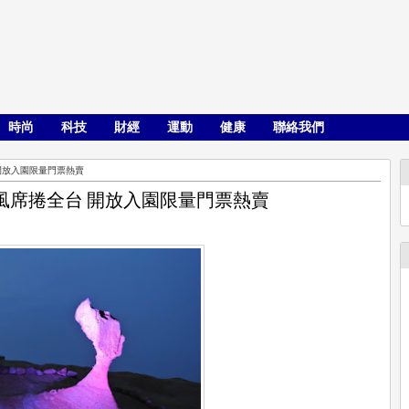
時尚
科技
財經
運動
健康
聯絡我們
開放入園限量門票熱賣
風席捲全台 開放入園限量門票熱賣