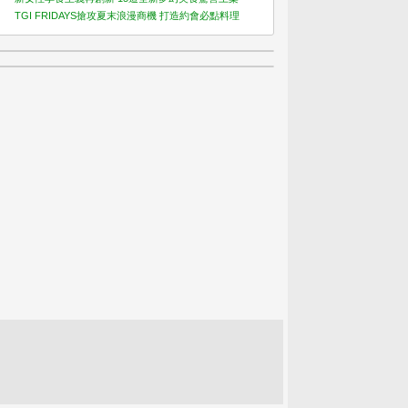
TGI FRIDAYS搶攻夏末浪漫商機 打造約會必點料理