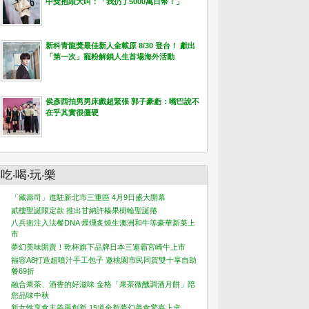
中獎抱頭大叫：「我扔了5000萬日幣！」
新科青龍獎最佳新人金載原 8/30 登台！ 獻出
「第一次」寵粉解鎖人生首場海外活動
侯彥西拍男男床戲超緊張 郭子豪虧：嘴巴說不
在乎其實很僵硬
吃‧喝‧玩‧樂
「藏壽司」進駐新北市三重區 4月9日盛大開幕
貳樓聖誕限定款 推出甘納許榛果樹輪聖誕捲
八兵衛注入法餐DNA 煙燻炙燒生澳洲和牛等豪華新菜上
市
夢幻美味開賣！乾杯旗下品牌日本三連霸宮崎牛上市
福容A8打造超噴汁手工包子 邀桃園市民同賀雙十享自助
餐69折
融合果茶、酒香的好滋味 金格「果茶微醺調酒月餅」陪
您品味中秋
新女性享食主義再創新 15道全新夢幻美食驚喜上桌