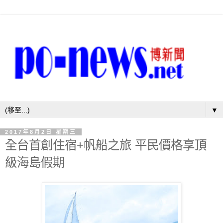
▼
2017年8月2日 星期三
全台首創住宿+帆船之旅 平民價格享頂
級海島假期