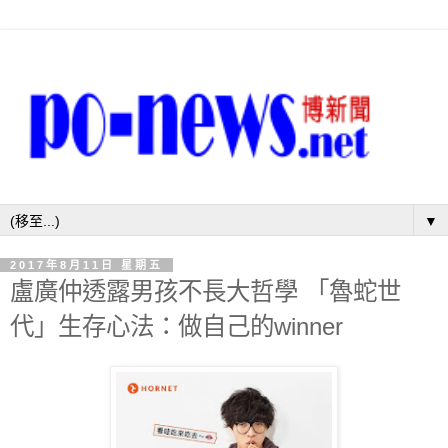
▼
2017年8月11日 星期五
盧廣仲透露男孩不長大哲學 「魯蛇世
代」生存心法：做自己的winner