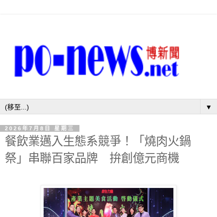
▼
2026年7月8日 星期三
餐飲業邁入生態系競爭！「燒肉火鍋
祭」串聯百家品牌 拚創億元商機