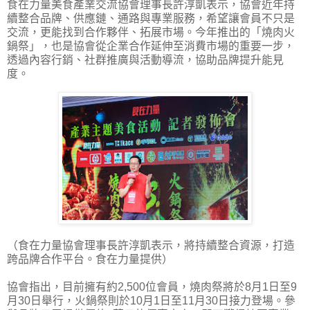
食在力量美食產業交流協會理事長許淳凱表示，協會近年持
續整合品牌、供應鏈、通路與專業服務，希望讓會員不只是
交流，更能找到合作夥伴、拓展市場。今年推出的「燒肉火
鍋祭」，也是協會從企業合作延伸至消費市場的重要一步，
透過內容行銷、社群推廣與活動導流，協助品牌提升能見
度。
（食在力量協會理事長許淳凱表示，將持續整合資源，打造
跨品牌合作平台。食在力量提供）
協會指出，目前擁有約2,500位會員，燒肉祭將於8月1日至9
月30日舉行，火鍋祭則於10月1日至11月30日接力登場。參