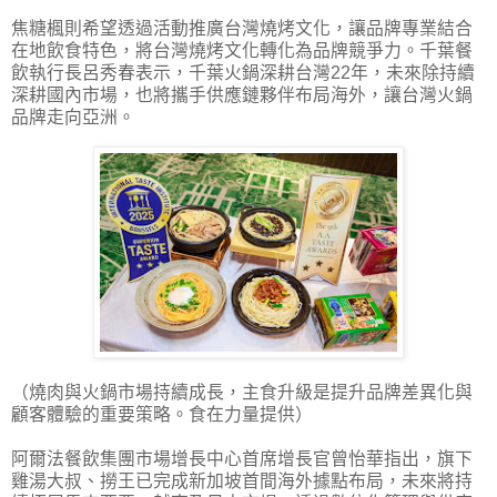
焦糖楓則希望透過活動推廣台灣燒烤文化，讓品牌專業結合
在地飲食特色，將台灣燒烤文化轉化為品牌競爭力。千葉餐
飲執行長呂秀春表示，千葉火鍋深耕台灣22年，未來除持續
深耕國內市場，也將攜手供應鏈夥伴布局海外，讓台灣火鍋
品牌走向亞洲。
（燒肉與火鍋市場持續成長，主食升級是提升品牌差異化與
顧客體驗的重要策略。食在力量提供）
阿爾法餐飲集團市場增長中心首席增長官曾怡華指出，旗下
雞湯大叔、撈王已完成新加坡首間海外據點布局，未來將持