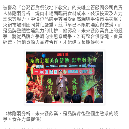
被譽為「台灣百貨餐飲地下教父」的天帷企管顧問公司負責
人林剛羽分析，燒肉市場面臨高食材成本、裝潢投資及人力
需求等壓力，中價位品牌更容易受到高端與平價市場夾擊；
火鍋市場則因同質化嚴重，競爭早已不限於湯底與裝潢，而
是品牌整體營運能力的比拚。他認為，未來餐飲業真正的競
爭，將從品牌之爭轉向生態系競爭，唯有整合供應鏈、會員
經營、行銷資源與品牌合作，才能建立長期優勢。
（林剛羽分析，未來餐飲業，是品牌背後整個生態系的競
爭。食在力量提供）