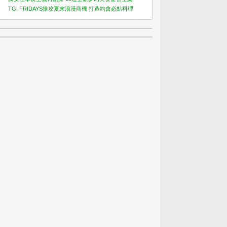
TGI FRIDAYS搶攻夏末浪漫商機 打造約會必點料理