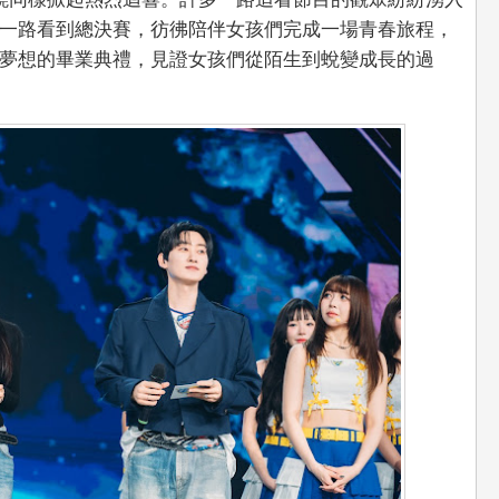
一路看到總決賽，彷彿陪伴女孩們完成一場青春旅程，
夢想的畢業典禮，見證女孩們從陌生到蛻變成長的過