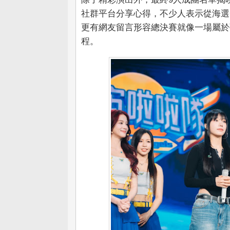
社群平台分享心得，不少人表示從海選
更有網友留言形容總決賽就像一場屬於
程。