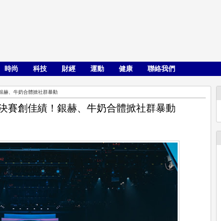
時尚
科技
財經
運動
健康
聯絡我們
績！銀赫、牛奶合體掀社群暴動
日總決賽創佳績！銀赫、牛奶合體掀社群暴動